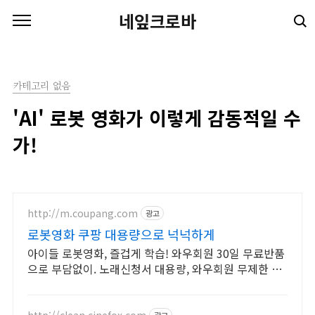
본문 바로가기
네잎크로바
카테고리 없음
'AI' 로봇 영화가 이렇게 감동적일 수
가!
http://m.coupang.com
광고
로봇영화 쿠팡 대용량으로 넉넉하게
아이들 로봇영화, 즐겁게 학습! 와우회원 30일 무료반품
으로 부담없이. 노래신청서 대용량, 와우회원 무제한 무
료배송으로 편리하게!
http://clean.cinefox.com
광고