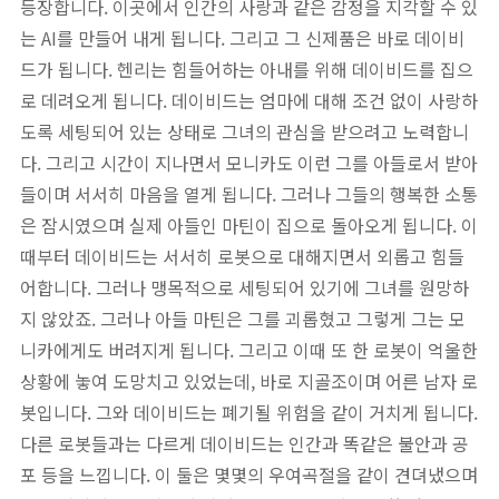
등장합니다. 이곳에서 인간의 사랑과 같은 감정을 지각할 수 있
는 AI를 만들어 내게 됩니다. 그리고 그 신제품은 바로 데이비
드가 됩니다. 헨리는 힘들어하는 아내를 위해 데이비드를 집으
로 데려오게 됩니다. 데이비드는 엄마에 대해 조건 없이 사랑하
도록 세팅되어 있는 상태로 그녀의 관심을 받으려고 노력합니
다. 그리고 시간이 지나면서 모니카도 이런 그를 아들로서 받아
들이며 서서히 마음을 열게 됩니다. 그러나 그들의 행복한 소통
은 잠시였으며 실제 아들인 마틴이 집으로 돌아오게 됩니다. 이
때부터 데이비드는 서서히 로봇으로 대해지면서 외롭고 힘들
어합니다. 그러나 맹목적으로 세팅되어 있기에 그녀를 원망하
지 않았죠. 그러나 아들 마틴은 그를 괴롭혔고 그렇게 그는 모
니카에게도 버려지게 됩니다. 그리고 이때 또 한 로봇이 억울한
상황에 놓여 도망치고 있었는데, 바로 지골조이며 어른 남자 로
봇입니다. 그와 데이비드는 폐기될 위험을 같이 거치게 됩니다.
다른 로봇들과는 다르게 데이비드는 인간과 똑같은 불안과 공
포 등을 느낍니다. 이 둘은 몇몇의 우여곡절을 같이 견뎌냈으며