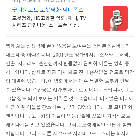
굿다운로드 로봇영화 씨네폭스
로봇영화, HD고화질 영화, 애니, TV
시리즈 합법다운, 스마트폰 감상.
영화 AI는 상상력에 끝이 없음을 보여주는 스티븐스틸버그의
대표작 중 하나입니다. 2001년도 영화이지만 소재와 그래픽,
연출, 시나리오, 출연진까지 빈틈없이 완벽히 어울는 영화 중
하나입니다. 실제로 지금 다시 봐도 전혀 손색없을 정도로 명작
의 대열에 있습니다. 이 영화에서는 아주 특별한 로봇과 만날
수 있습니다. 주인공은 AI가 탑재된 로봇 데이비드입니다. 그는
10살 정도 되어 보이는 체격을 갖추었습니다. 머지않은 미래에
아픈 어린 아들을 간호하는 부부가 있었습니다. 바로 모니카와
헨리입니다. 모니카의 아들이 냉동캡슐에 있으며 기적적으로
깨어나기를 빌고 있었습니다. 그리고 모성애적인 결핍에 힘들
어합니다. 그리고 다른 시각으로 사이버크로닉스라는 회사가